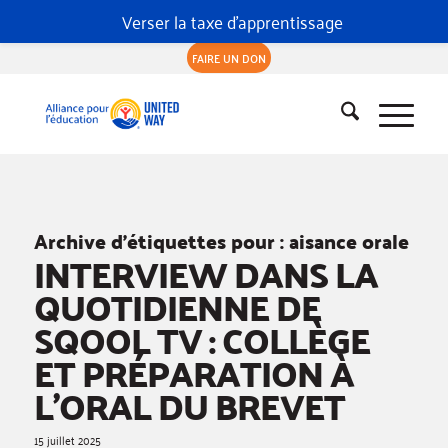
Verser la taxe d'apprentissage
FAIRE UN DON
Archive d’étiquettes pour :
aisance orale
INTERVIEW DANS LA
QUOTIDIENNE DE
SQOOL TV : COLLÈGE
ET PRÉPARATION À
L’ORAL DU BREVET
15 juillet 2025