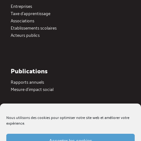
Entreprises
Taxe d’apprentissage
Associations
Etablissements scolaires
Acteurs publics
Publications
Rapports annuels
Mesure d’impact social
Actualités
Nous utilisons des cookies pour optimiser notre site web et améliorer votre
Dernières actualités
expérience.
Blog
Medias
Accepter les cookies