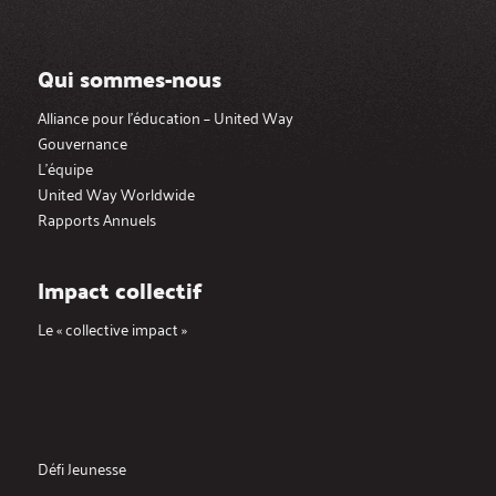
Qui sommes-nous
Alliance pour l’éducation – United Way
Gouvernance
L’équipe
United Way Worldwide
Rapports Annuels
Impact collectif
Le « collective impact »
Défi Jeunesse