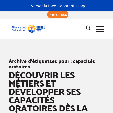
Verser la taxe d'apprentissage
FAIRE UN DON
Archive d’étiquettes pour :
capacités
oratoires
DÉCOUVRIR LES
MÉTIERS ET
DÉVELOPPER SES
CAPACITÉS
ORATOIRES DÈS LA