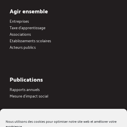
Agir ensemble
Entreprises
Taxe d’apprentissage
Associations
Etablissements scolaires
Acteurs publics
Publications
Rapports annuels
Mesure d’impact social
Actualités
Nous utilisons des cookies pour optimiser notre site web et améliorer votre
Dernières actualités
expérience.