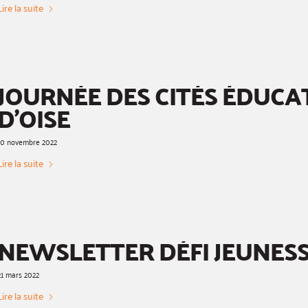
Lire la suite
JOURNÉE DES CITÉS ÉDUCA
D’OISE
10 novembre 2022
Lire la suite
NEWSLETTER DÉFI JEUNES
21 mars 2022
Lire la suite