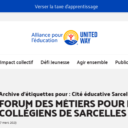
Verser la taxe d'apprentissage
Impact collectif
Défi Jeunesse
Agir ensemble
Publi
Archive d’étiquettes pour :
Cité éducative Sarcel
FORUM DES MÉTIERS POUR 
COLLÉGIENS DE SARCELLES
17 mars 2023