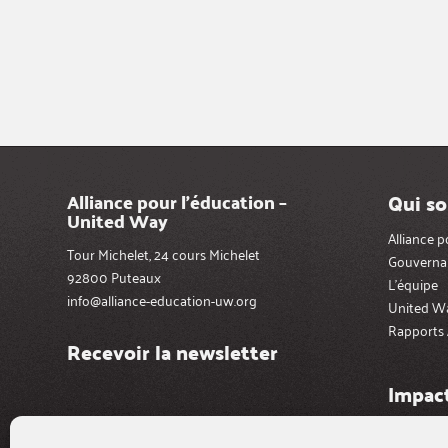
Qui s
Alliance pour l’éducation –
United Way
Alliance 
Tour Michelet, 24 cours Michelet
Gouverna
92800 Puteaux
L’équipe
info@alliance-education-uw.org
United W
Rapports 
Recevoir la newsletter
Impact
Le « colle