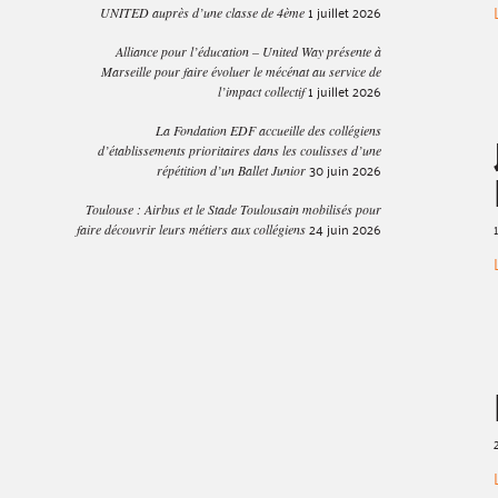
1 juillet 2026
UNITED auprès d’une classe de 4ème
Alliance pour l’éducation – United Way présente à
Marseille pour faire évoluer le mécénat au service de
1 juillet 2026
l’impact collectif
La Fondation EDF accueille des collégiens
d’établissements prioritaires dans les coulisses d’une
30 juin 2026
répétition d’un Ballet Junior
Toulouse : Airbus et le Stade Toulousain mobilisés pour
24 juin 2026
faire découvrir leurs métiers aux collégiens