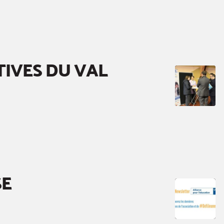
TIVES DU VAL
SE