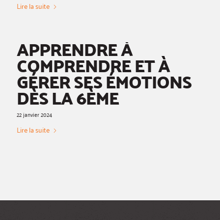
Lire la suite
APPRENDRE À
COMPRENDRE ET À
GÉRER SES ÉMOTIONS
DÈS LA 6ÈME
22 janvier 2024
Lire la suite