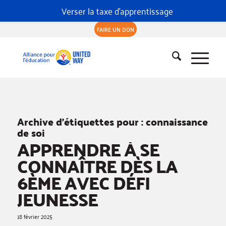
Verser la taxe d'apprentissage
FAIRE UN DON
Archive d’étiquettes pour :
connaissance
de soi
APPRENDRE À SE
CONNAÎTRE DÈS LA
6ÈME AVEC DÉFI
JEUNESSE
18 février 2025