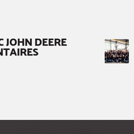
C JOHN DEERE
NTAIRES