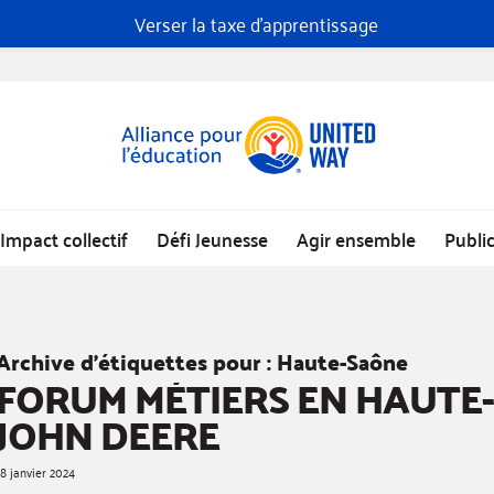
Verser la taxe d'apprentissage
Impact collectif
Défi Jeunesse
Agir ensemble
Publi
Archive d’étiquettes pour :
Haute-Saône
FORUM MÉTIERS EN HAUTE
JOHN DEERE
18 janvier 2024