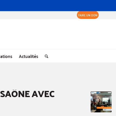
FAIRE UN DON
cations
Actualités
-SAÔNE AVEC