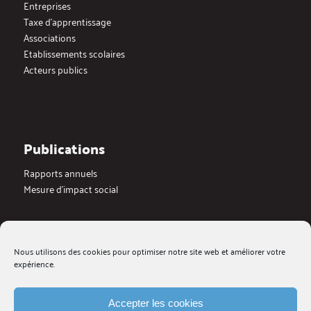
Entreprises
Taxe d’apprentissage
Associations
Etablissements scolaires
Acteurs publics
Publications
Rapports annuels
Mesure d’impact social
Actualités
Nous utilisons des cookies pour optimiser notre site web et améliorer votre
Dernières actualités
expérience.
Blog
Medias
Galerie videos
Accepter les cookies