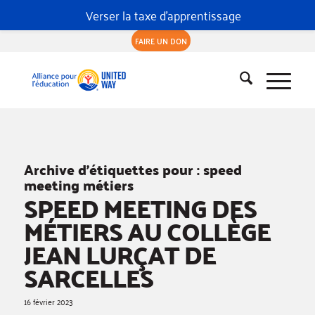
Verser la taxe d'apprentissage
FAIRE UN DON
Archive d’étiquettes pour :
speed
meeting métiers
SPEED MEETING DES
MÉTIERS AU COLLÈGE
JEAN LURÇAT DE
SARCELLES
16 février 2023