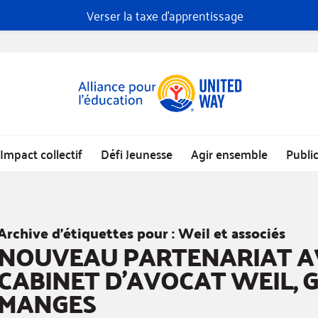
Verser la taxe d'apprentissage
Impact collectif
Défi Jeunesse
Agir ensemble
Publi
Archive d’étiquettes pour :
Weil et associés
NOUVEAU PARTENARIAT A
CABINET D’AVOCAT WEIL, 
MANGES