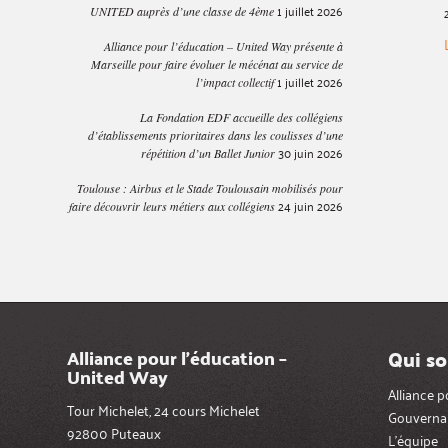
1 juillet 2026
UNITED auprès d’une classe de 4ème
Alliance pour l’éducation – United Way présente à
Marseille pour faire évoluer le mécénat au service de
1 juillet 2026
l’impact collectif
La Fondation EDF accueille des collégiens
d’établissements prioritaires dans les coulisses d’une
30 juin 2026
répétition d’un Ballet Junior
Toulouse : Airbus et le Stade Toulousain mobilisés pour
24 juin 2026
faire découvrir leurs métiers aux collégiens
Qui s
Alliance pour l’éducation –
United Way
Alliance 
Tour Michelet, 24 cours Michelet
Gouverna
92800 Puteaux
L’équipe