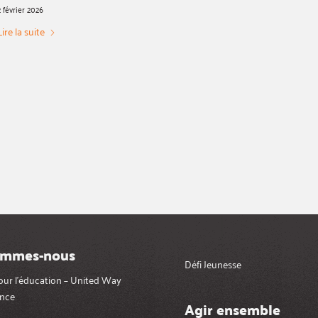
2 février 2026
Lire la suite
ommes-nous
Défi Jeunesse
pour l’éducation – United Way
nce
Agir ensemble