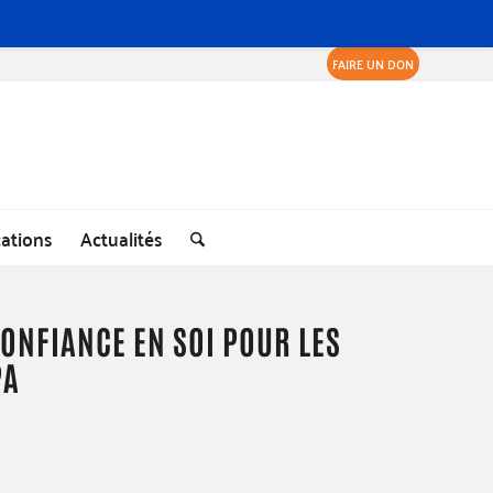
FAIRE UN DON
cations
Actualités
CONFIANCE EN SOI POUR LES
PA