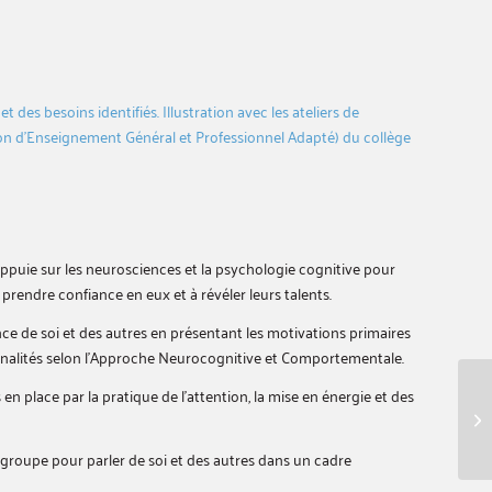
 des besoins identifiés. Illustration avec les ateliers de
on d’Enseignement Général et Professionnel Adapté) du collège
ppuie sur les neurosciences et la psychologie cognitive pour
 prendre confiance en eux et à révéler leurs talents.
nce de soi et des autres en présentant les motivations primaires
onnalités selon l’Approche Neurocognitive et Comportementale.
 en place par la pratique de l’attention, la mise en énergie et des
le groupe pour parler de soi et des autres dans un cadre