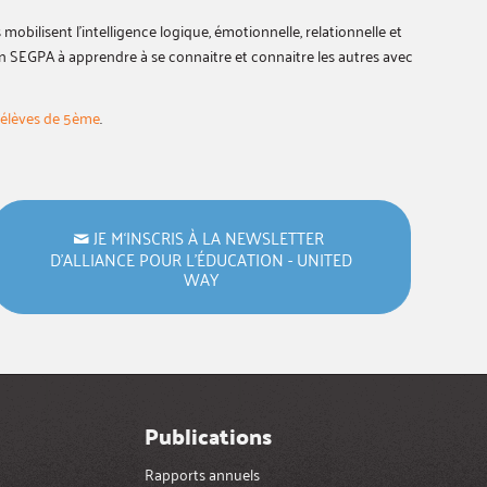
 mobilisent l’intelligence logique, émotionnelle, relationnelle et
n SEGPA à apprendre à se connaitre et connaitre les autres avec
 élèves de 5ème
.
JE M‘INSCRIS À LA NEWSLETTER
D’ALLIANCE POUR L’ÉDUCATION - UNITED
WAY
Publications
Rapports annuels