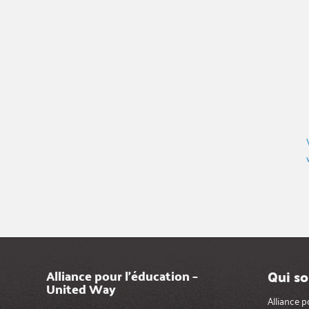
Qui s
Alliance pour l’éducation –
United Way
Alliance 