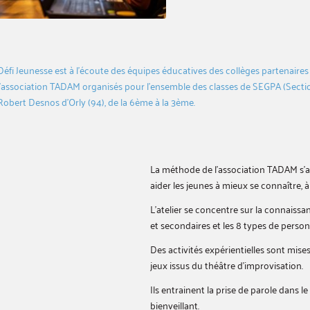
Défi Jeunesse est à l’écoute des équipes éducatives des collèges partenaires et
l’association TADAM organisés pour l’ensemble des classes de SEGPA (S
ecti
Robert Desnos d’Orly (94), de la 6ème à la 3ème.
La méthode de l’association TADAM s’a
aider les jeunes à mieux se connaître, à
L’atelier se concentre sur la connaissa
et secondaires et les 8 types de pers
Des activités expérientielles sont mises
jeux issus du théâtre d’improvisation.
Ils entrainent la prise de parole dans 
bienveillant.