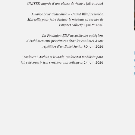
1 juillet 2026
UNITED auprès d’une classe de 4ème
Alliance pour l’éducation – United Way présente à
Marseille pour faire évoluer le mécénat au service de
1 juillet 2026
l’impact collectif
La Fondation EDF accueille des collégiens
d’établissements prioritaires dans les coulisses d’une
30 juin 2026
répétition d’un Ballet Junior
Toulouse : Airbus et le Stade Toulousain mobilisés pour
24 juin 2026
faire découvrir leurs métiers aux collégiens