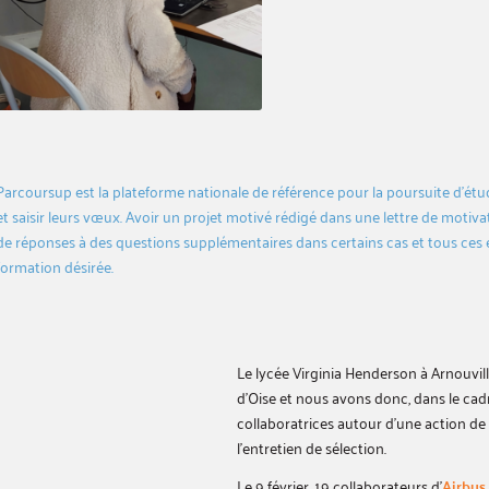
Parcoursup est la plateforme nationale de référence pour la poursuite d’étu
et saisir leurs vœux. Avoir un projet motivé rédigé dans une lettre de motiv
de réponses à des questions supplémentaires dans certains cas et tous ces 
formation désirée.
Le lycée Virginia Henderson à Arnouvil
d’Oise et nous avons donc, dans le ca
collaboratrices autour d’une action de 
l’entretien de sélection.
Le 9 février, 19 collaborateurs d’
Airbus