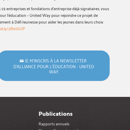
19 entreprises et fondations d’entreprise déjà signataires, vous
our l’éducation – United Way pour rejoindre ce projet de
ement à Défi Jeunesse pour aider les jeunes dans leurs choix
bit.ly/2RmJU7P
JE M‘INSCRIS À LA NEWSLETTER
D’ALLIANCE POUR L’ÉDUCATION - UNITED
WAY
Publications
Rapports annuels