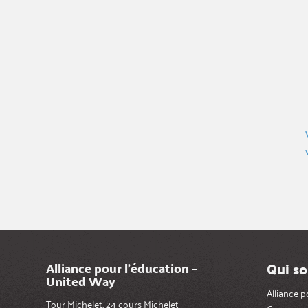
Qui s
Alliance pour l’éducation –
United Way
Alliance 
Tour Michelet, 24 cours Michelet