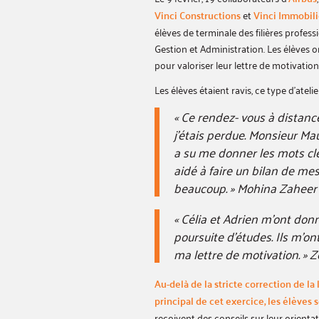
Vinci Constructions
et
Vinci Immobili
élèves de terminale des filières profes
Gestion et Administration. Les élèves 
pour valoriser leur lettre de motivation
Les élèves étaient ravis, ce type d’atel
« Ce rendez- vous à distanc
j’étais perdue. Monsieur Ma
a su me donner les mots cl
aidé à faire un bilan de me
beaucoup. » Mohina Zaheer
« Célia et Adrien m’ont do
poursuite d’études. Ils m’o
ma lettre de motivation. » 
Au-delà de la stricte correction de la 
principal de cet exercice, les élèves 
reçoivent des conseils sur leur orienta