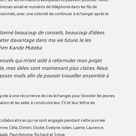
esses email et numéros de téléphone dans les fils de
essionnels, avec une volonté de continuer à échanger après le
 donné beaucoup de conseils, beaucoup d’idées.
eter davantage dans ma vie future. Je les
him Kande Muteba
onseils qui m’ont aidé à reformuler mon projet
ile, mes idées sont maintenant plus claires. Nous
sses mails afin de pouvoir travailler ensemble à
ycée à une récurrence de ces échanges pour booster les jeunes,
ation et les aider à construire leur CV et leur lettre de
collaboratrices qui se sont engagés pendant cette journée
ne, Célia, Dimitri, Elodie, Evelyne, Julien, Laerte, Laurence,
ajib, Paul-Antoine, Richard et Sylvie.