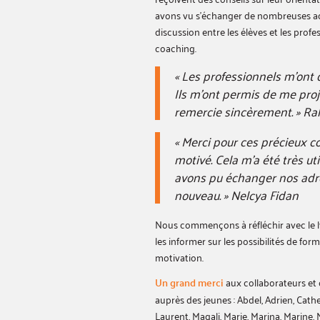
avons vu s’échanger de nombreuses adr
discussion entre les élèves et les prof
coaching.
« Les professionnels m’ont
Ils m’ont permis de me proj
remercie sincèrement. »
Ra
« Merci pour ces précieux c
motivé. Cela m’a été très ut
avons pu échanger nos adre
nouveau. » Nelcya Fidan
Nous commençons à réfléchir avec le l
les informer sur les possibilités de form
motivation.
Un grand merci
aux collaborateurs et 
auprès des jeunes : Abdel, Adrien, Catheri
Laurent, Magali, Marie, Marina, Marine, N