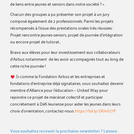
de liens entre jeunes et seniors dans notre société ? ».
Chacun des groupes a pu présenter son projet à un jury
composé également de 2 professionnels. Parmi les projets
récompensés à l’issue des prestations orales très réussies :
Projet rencontre jeunes-seniors, projet de journée d’intégration
ou encore projet de tutorat…
Bravo aux élèves pour leur investissement eux collaborateurs
d’Airbus notamment de les avoir accompagnés tout au long de
cette riche journée !
Si comme la Fondation Airbus et les entreprises et
fondations d’entreprise déjà signataires, vous souhaitez devenir
membre d’Alliance pour l’éducation – United Way pour
rejoindre ce projet de mécénat collectif et participer
concrètement à Défi Jeunesse pour aider les jeunes dans leurs
choix d’orientation, contactez-nous
https://bit.ly/2RmJU7P
Vous souhaitez recevoir la prochaine newsletter ? Laissez-