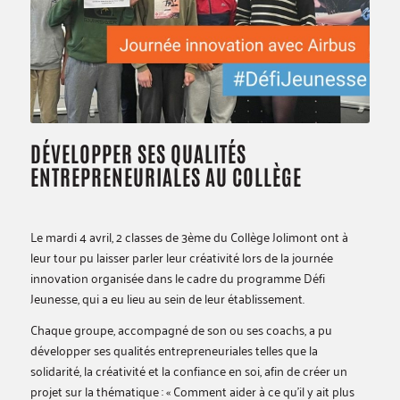
DÉVELOPPER SES QUALITÉS
ENTREPRENEURIALES AU COLLÈGE
Le mardi 4 avril, 2 classes de 3ème du Collège Jolimont ont à
leur tour pu laisser parler leur créativité lors de la journée
innovation organisée dans le cadre du programme Défi
Jeunesse, qui a eu lieu au sein de leur établissement.
Chaque groupe, accompagné de son ou ses coachs, a pu
développer ses qualités entrepreneuriales telles que la
solidarité, la créativité et la confiance en soi, afin de créer un
projet sur la thématique : « Comment aider à ce qu’il y ait plus