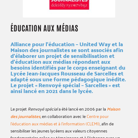
ÉDUCATION AUX MÉDIAS
Alliance pour l’éducation – United Way et la
Maison des journalistes se sont associés afin
d’élaborer un projet de sensibilisation et
d’éducation aux médias répondant aux
besoins identifiés par le corps enseignant du
Lycée Jean-Jacques Rousseau de Sarcelles et
adapté sous une forme pédagogique inédite.
Le projet « Renvoyé spécial – Sarcelles » est
ainsi lancé en 2021 dans le lycée.
Le projet
Renvoyé spécial
a été lancé en 2006 par la
Maison
des journalistes
, en collaboration avec le
Centre pour
l’éducation aux médias et à l’information (CLEMI)
, afin de
sensibiliser les jeunes lycéens aux valeurs citoyennes
fondamentales grâce au témoignage et à l’échange avec un