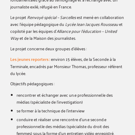
journaliste exilé, réfugié en France.
Le projet
Renvoyé spécial – Sarcelles
est mené en collaboration
avec l’équipe pédagogique du
Lycée Jean Jacques Rousseau
et
copiloté par les équipes d’
Alliance pour l’éducation – United
Way
et de la Maison des journalistes.
Le projet concerne deux groupes d’élèves :
Les jeunes reporters :
environ 15 élèves, de la Seconde à la
Terminale, encadrés par Monsieur Thomas, professeur référent
du lycée.
Objectifs pédagogiques :
rencontrer et échanger avec un.e professionnel.le des
médias (spécialiste de l’investigation)
se former à la technique de l’interview
conduire et réaliser une rencontre d’un.e second.e
professionnel.le des médias (spécialiste du droit des
femmes) sous la forme d’un entretien vidéo enregistré.