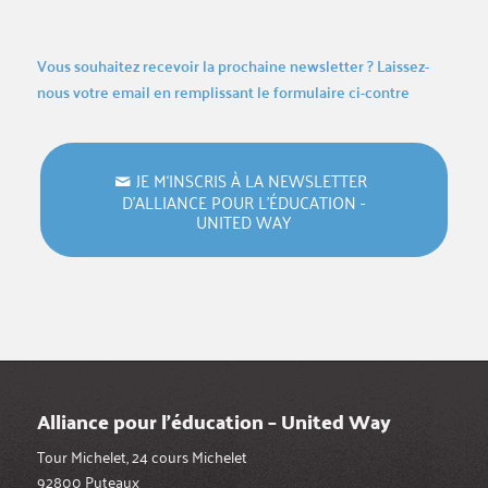
Vous souhaitez recevoir la prochaine newsletter ? Laissez-
nous votre email en remplissant le formulaire ci-contre
JE M‘INSCRIS À LA NEWSLETTER
D’ALLIANCE POUR L’ÉDUCATION -
UNITED WAY
Alliance pour l’éducation – United Way
Tour Michelet, 24 cours Michelet
92800 Puteaux