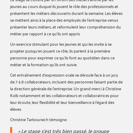
jeunes au cours duquel ils jouent le rôle des professionnels et
présentent les métiers découverts durant la semaine. Les élèves
se mettent ainsi à la place des employés de l’entreprise venus
présenter leurs métiers, et reformulent leur compréhension du
métier par rapport à ce qu’ils ont appris.
Un exercice stimulant pour les jeunes et qui les invite à se
projeter puisqu’en jouant ce rôle, ils parlent à la première
personne pour exprimer ce qu’ils font au quotidien dans ce
métier et la formation qu’ils ont suivie.
Cet entraînement d’expression orale se déroule face à un jury
de 7 à 8 collaborateurs, incluant des personnes faisant partie de
la direction générale de l’entreprise. Un grand merci à Christine
Kolb notamment et les collaborateurs et collaboratrices pour
leur écoute, leur flexibilité et leur bienveillance à l’égard des
élèves.
Christine Tarbouriech témoigne :
« Le stage s’est très bien passé, le groupe