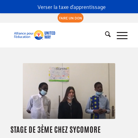
Verser la taxe d'apprentissage
FAIRE UN DON
STAGE DE 3ÈME CHEZ SYCOMORE