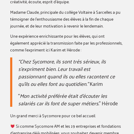
créativité, écoute, esprit d’équipe.
Madame Claude, principale du collège Voltaire à Sarcelles a pu
témoigner de l’enthousiasme des élèves à la fin de chaque
journée, et de leur motivation à revenir le lendemain.
Une expérience enrichissante pour les élèves, qui ont
également apprécié la transmission faite par les professionnels,
comme l’expriment ici Karim et Hérode :
“Chez Sycomore, ils sont très sérieux, ils
s’expriment bien. Leur travail est
passionnant quand ils ou elles racontent ce
qu’ils ou elles font au quotidien.”
Karim
“
Mon activité préférée était d’écouter les
salariés car ils font de super métiers.
” Hérode
Un grand merci à Sycomore pour ce bel accueil.
Si comme Sycomore AM et les 19 entreprises et fondations
d’entreprise déjà mobilisées, vous souhaitez devenir membre