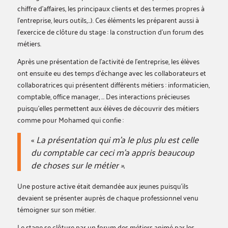
chiffre d’affaires, les principaux clients et des termes propres à
l’entreprise, leurs outils,…). Ces éléments les préparent aussi à
l’exercice de clôture du stage : la construction d’un forum des
métiers.
Après une présentation de l’activité de l’entreprise, les élèves
ont ensuite eu des temps d’échange avec les collaborateurs et
collaboratrices qui présentent différents métiers : informaticien,
comptable, office manager, … Des interactions précieuses
puisqu’elles permettent aux élèves de découvrir des métiers
comme pour Mohamed qui confie :
«
La présentation qui m’a le plus plu est celle
du comptable car ceci m’a appris beaucoup
de choses sur le métier »
.
Une posture active était demandée aux jeunes puisqu’ils
devaient se présenter auprès de chaque professionnel venu
témoigner sur son métier.
Le stage se clôture par un forum des métiers animé par les