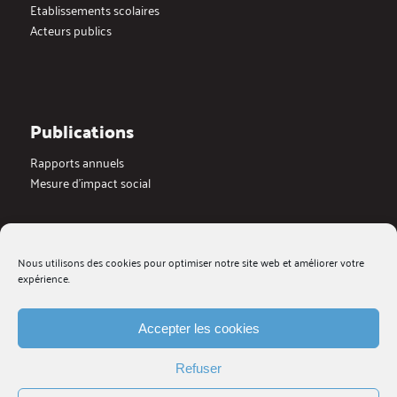
Etablissements scolaires
Acteurs publics
Publications
Rapports annuels
Mesure d’impact social
Actualités
Nous utilisons des cookies pour optimiser notre site web et améliorer votre
Dernières actualités
expérience.
Blog
Medias
Galerie videos
Accepter les cookies
Refuser