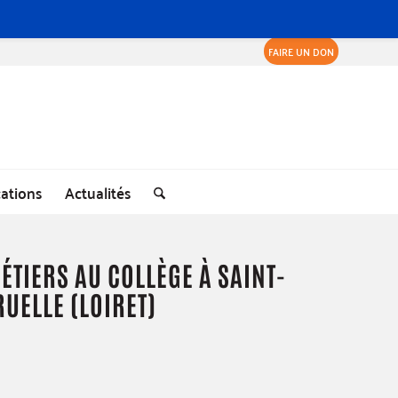
FAIRE UN DON
cations
Actualités
TIERS AU COLLÈGE À SAINT-
UELLE (LOIRET)