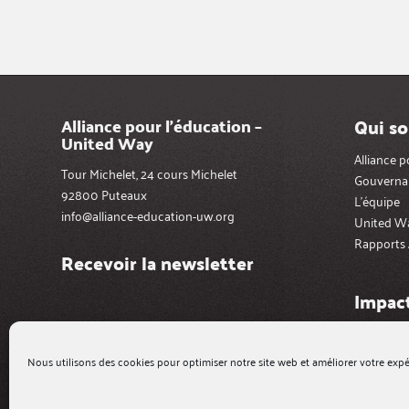
Qui s
Alliance pour l’éducation –
United Way
Alliance 
Tour Michelet, 24 cours Michelet
Gouverna
92800 Puteaux
L’équipe
info@alliance-education-uw.org
United W
Rapports 
Recevoir la newsletter
Impact
Le « colle
Nous utilisons des cookies pour optimiser notre site web et améliorer votre expé