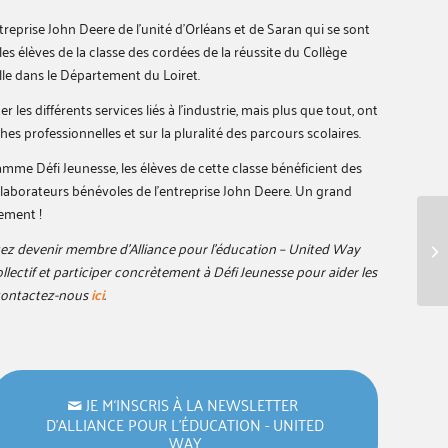
reprise John Deere de l’unité d’Orléans et de Saran qui se sont
es élèves de la classe des cordées de la réussite du Collège
le dans le Département du Loiret.
r les différents services liés à l’industrie, mais plus que tout, ont
hes professionnelles et sur la pluralité des parcours scolaires.
me Défi Jeunesse, les élèves de cette classe bénéficient des
laborateurs bénévoles de l’entreprise John Deere. Un grand
ement !
z devenir membre d’Alliance pour l’éducation – United Way
lectif et participer concrètement à Défi Jeunesse pour aider les
 contactez-nous
ici
.
JE M‘INSCRIS À LA NEWSLETTER
D’ALLIANCE POUR L’ÉDUCATION - UNITED
WAY