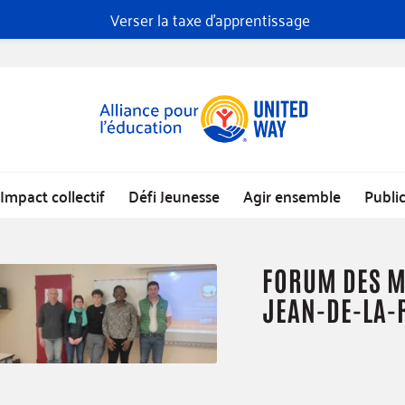
Verser la taxe d'apprentissage
Impact collectif
Défi Jeunesse
Agir ensemble
Publi
FORUM DES MÉ
JEAN-DE-LA-R