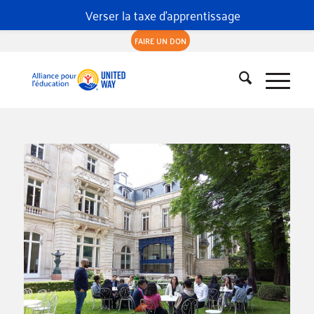
Verser la taxe d'apprentissage
FAIRE UN DON