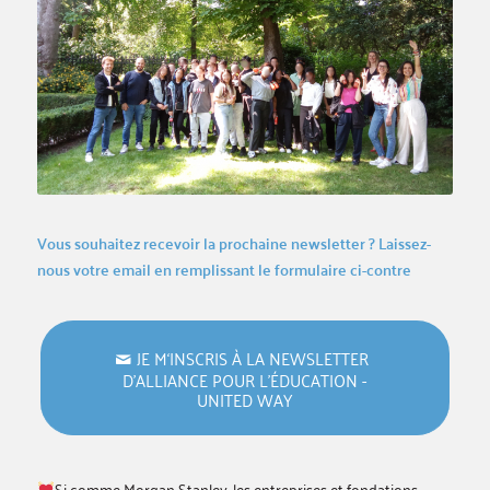
Vous souhaitez recevoir la prochaine newsletter ? Laissez-
nous votre email en remplissant le formulaire ci-contre
JE M‘INSCRIS À LA NEWSLETTER
D’ALLIANCE POUR L’ÉDUCATION -
UNITED WAY
Si comme Morgan Stanley, les entreprises et fondations