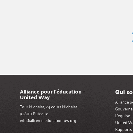
Qui s
Alliance pour l’éducation –
United Way
Alliance 
Tour Michelet, 24 cours Michelet
Gouverna
92800 Puteaux
L’équipe
info@alliance-education-uw.org
United W
Rapports 