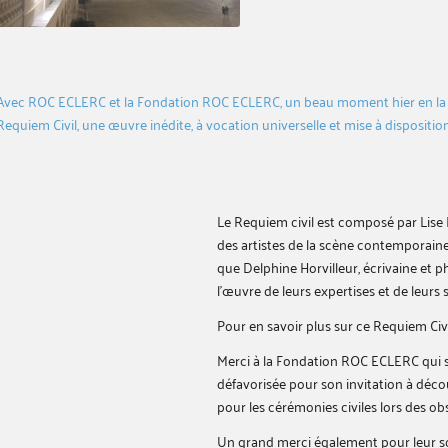
Avec ROC ECLERC et la Fondation ROC ECLERC, un beau moment hier en la Ca
Requiem Civil, une œuvre inédite, à vocation universelle et mise à dispositio
Le Requiem civil est composé par Lise B
des artistes de la scène contemporaine
que Delphine Horvilleur, écrivaine et p
l’œuvre de leurs expertises et de leurs s
Pour en savoir plus sur ce Requiem Civi
Merci à la Fondation ROC ECLERC qui so
défavorisée pour son invitation à décou
pour les cérémonies civiles lors des ob
Un grand merci également pour leur so