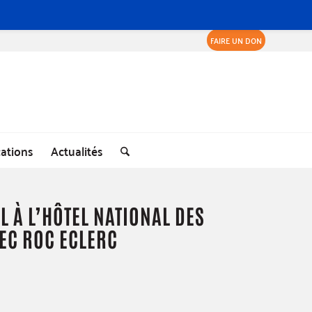
FAIRE UN DON
cations
Actualités
L À L’HÔTEL NATIONAL DES
EC ROC ECLERC