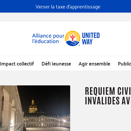
Verser la taxe d'apprentissage
Impact collectif
Défi Jeunesse
Agir ensemble
Publi
REQUIEM CIVI
INVALIDES AV