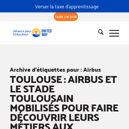
Verser la taxe d'apprentissage
FAIRE UN DON
Archive d’étiquettes pour :
Airbus
TOULOUSE : AIRBUS ET
LE STADE
TOULOUSAIN
MOBILISÉS POUR FAIRE
DÉCOUVRIR LEURS
MÉTIERS AUX