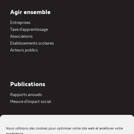
Agir ensemble
Entreprises
Taxe d’apprentissage
Associations
Etablissements scolaires
Acteurs publics
Publications
Rapports annuels
Mesure d’impact social
Actualités
Nous utilisons des cookies pour optimiser notre site web et améliorer votre
Dernières actualités
expérience.