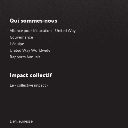
Qui sommes-nous
Alliance pour l’éducation – United Way
Gouvernance
L’équipe
United Way Worldwide
Rapports Annuels
Impact collectif
Le « collective impact »
Défi Jeunesse