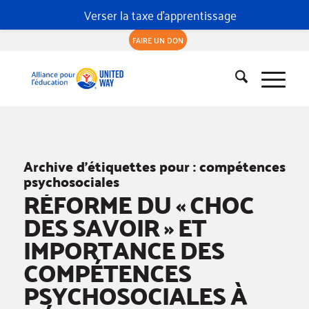
Verser la taxe d'apprentissage
FAIRE UN DON
Archive d’étiquettes pour :
compétences
psychosociales
RÉFORME DU « CHOC
DES SAVOIR » ET
IMPORTANCE DES
COMPÉTENCES
PSYCHOSOCIALES À