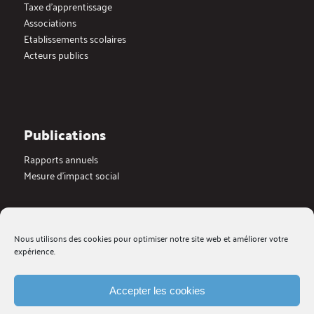
Taxe d’apprentissage
Associations
Etablissements scolaires
Acteurs publics
Publications
Rapports annuels
Mesure d’impact social
Actualités
Nous utilisons des cookies pour optimiser notre site web et améliorer votre
Dernières actualités
expérience.
Blog
Medias
Galerie videos
Accepter les cookies