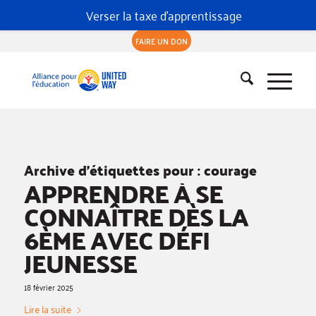
Verser la taxe d'apprentissage
FAIRE UN DON
Archive d’étiquettes pour :
courage
APPRENDRE À SE
CONNAÎTRE DÈS LA
6ÈME AVEC DÉFI
JEUNESSE
18 février 2025
Lire la suite