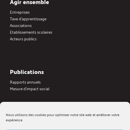
Agir ensemble
Entreprises
Taxe d’apprentissage
Associations
Etablissements scolaires
Acteurs publics
Publications
Rapports annuels
Mesure d’impact social
Actualités
Nous utilisons des cookies pour optimiser notre site web et améliorer votre
Dernières actualités
expérience.
Blog