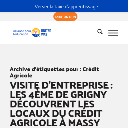
Verser la taxe d'apprentissage
FAIRE UN DON
Archive d’étiquettes pour :
Crédit
Agricole
VISITE D’ENTREPRISE :
LES 4ÈME DE GRIGNY
DÉCOUVRENT LES
LOCAUX DU CRÉDIT
AGRICOLE À MASSY