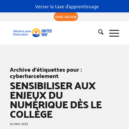
Verser la taxe d'apprentissage
FAIRE UN DON
Archive d’étiquettes pour :
cyberharcelement
SENSIBILISER AUX
ENJEUX DU
NUMÉRIQUE DÈS LE
COLLÈGE
14 mars 2023