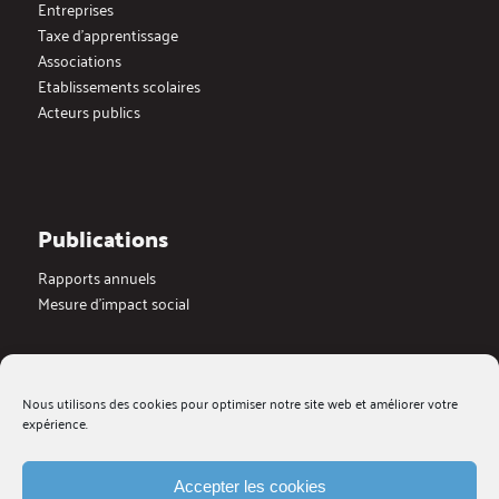
Entreprises
Taxe d’apprentissage
Associations
Etablissements scolaires
Acteurs publics
Publications
Rapports annuels
Mesure d’impact social
Actualités
Nous utilisons des cookies pour optimiser notre site web et améliorer votre
Dernières actualités
expérience.
Blog
Medias
Galerie videos
Accepter les cookies