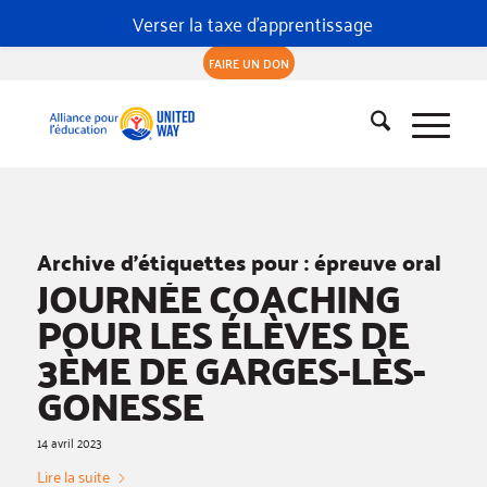
Verser la taxe d'apprentissage
FAIRE UN DON
Archive d’étiquettes pour :
épreuve oral
JOURNÉE COACHING
POUR LES ÉLÈVES DE
3ÈME DE GARGES-LÈS-
GONESSE
14 avril 2023
Lire la suite