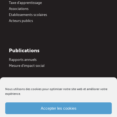
Taxe d’apprentissage
Associations
Etablissements scolaires
Acteurs publics
Publications
Rapports annuels
Mesure d’impact social
Actualités
Nous utilisons des cookies pour optimiser notre site web et améliorer votre
Dernières actualités
expérience.
Blog
Medias
Galerie videos
Accepter les cookies