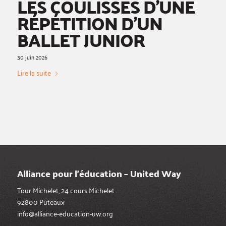
LES COULISSES D’UNE
RÉPÉTITION D’UN
BALLET JUNIOR
30 juin 2026
Lire la suite
Alliance pour l’éducation – United Way
Tour Michelet, 24 cours Michelet
92800 Puteaux
info@alliance-education-uw.org