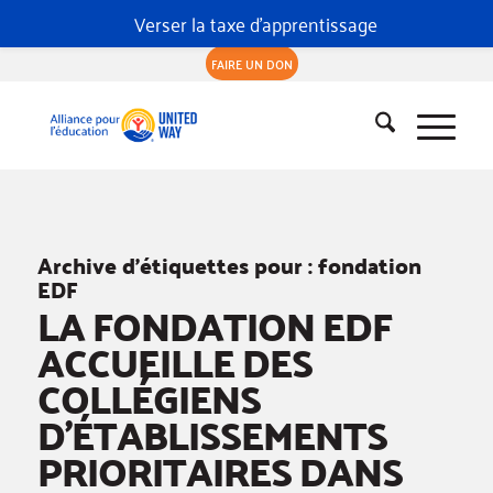
Verser la taxe d'apprentissage
FAIRE UN DON
Archive d’étiquettes pour :
fondation
EDF
LA FONDATION EDF
ACCUEILLE DES
COLLÉGIENS
D’ÉTABLISSEMENTS
PRIORITAIRES DANS