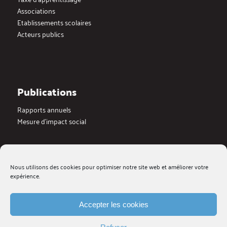
Associations
Etablissements scolaires
Acteurs publics
Publications
Rapports annuels
Mesure d’impact social
Actualités
Nous utilisons des cookies pour optimiser notre site web et améliorer votre
Dernières actualités
expérience.
Blog
Medias
Galerie videos
Accepter les cookies