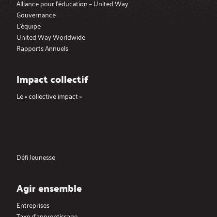
Alliance pour l’éducation – United Way
Gouvernance
L’équipe
United Way Worldwide
Rapports Annuels
Impact collectif
Le « collective impact »
Défi Jeunesse
Agir ensemble
Entreprises
Taxe d’apprentissage