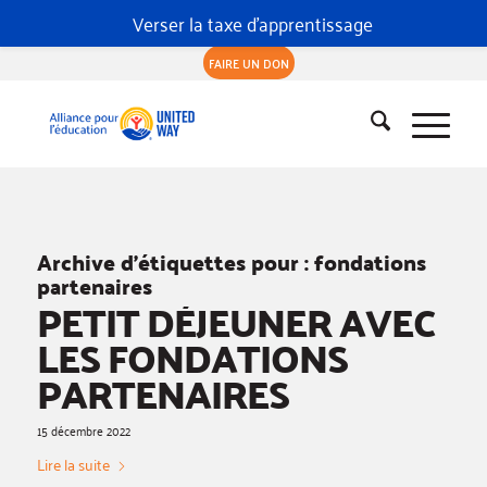
Verser la taxe d'apprentissage
FAIRE UN DON
Archive d’étiquettes pour :
fondations
partenaires
PETIT DÉJEUNER AVEC
LES FONDATIONS
PARTENAIRES
15 décembre 2022
Lire la suite