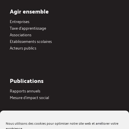
Agir ensemble
Entreprises
Taxe d’apprentissage
Associations
Etablissements scolaires
Acteurs publics
Publications
Rapports annuels
Mesure d’impact social
Actualités
Nous utilisons des cookies pour optimiser notre site web et améliorer votre
Dernières actualités
expérience.