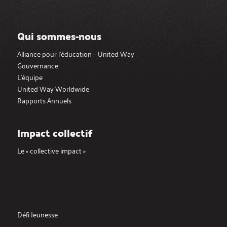
Qui sommes-nous
Alliance pour l’éducation – United Way
Gouvernance
L’équipe
United Way Worldwide
Rapports Annuels
Impact collectif
Le « collective impact »
Défi Jeunesse