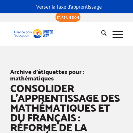
Verser la taxe d'apprentissage
FAIRE UN DON
Archive d’étiquettes pour :
mathématiques
CONSOLIDER
L’APPRENTISSAGE DES
MATHÉMATIQUES ET
DU FRANÇAIS :
RÉFORME DE LA