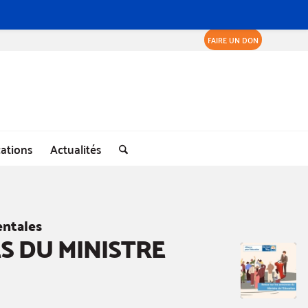
FAIRE UN DON
cations
Actualités
ntales
S DU MINISTRE