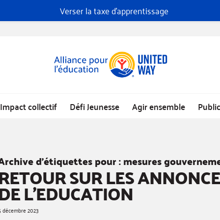
Verser la taxe d'apprentissage
Impact collectif
Défi Jeunesse
Agir ensemble
Publi
Archive d’étiquettes pour :
mesures gouverneme
RETOUR SUR LES ANNONCE
DE L’EDUCATION
5 décembre 2023