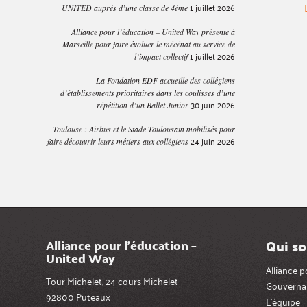
1 juillet 2026
UNITED auprès d’une classe de 4ème
Alliance pour l’éducation – United Way présente à
Marseille pour faire évoluer le mécénat au service de
1 juillet 2026
l’impact collectif
La Fondation EDF accueille des collégiens
d’établissements prioritaires dans les coulisses d’une
30 juin 2026
répétition d’un Ballet Junior
Toulouse : Airbus et le Stade Toulousain mobilisés pour
24 juin 2026
faire découvrir leurs métiers aux collégiens
Qui s
Alliance pour l’éducation –
United Way
Alliance 
Tour Michelet, 24 cours Michelet
Gouverna
92800 Puteaux
L’équipe