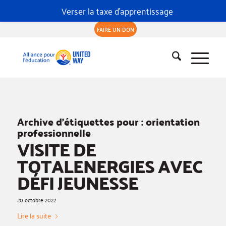
Verser la taxe d'apprentissage
FAIRE UN DON
Archive d’étiquettes pour :
orientation
professionnelle
VISITE DE
TOTALENERGIES AVEC
DÉFI JEUNESSE
20 octobre 2022
Lire la suite