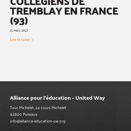
COLLÉGIENS DE
TREMBLAY EN FRANCE
(93)
21 mars 2022
Lire la suite
Alliance pour l’éducation – United Way
Tour Michelet, 24 cours Michelet
92800 Puteaux
info@alliance-education-uw.org