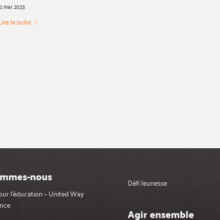
11 mai 2023
Lire la suite
ommes-nous
Défi Jeunesse
pour l’éducation – United Way
nce
Agir ensemble