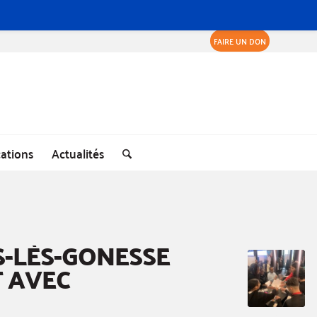
FAIRE UN DON
cations
Actualités
S-LÈS-GONESSE
 AVEC