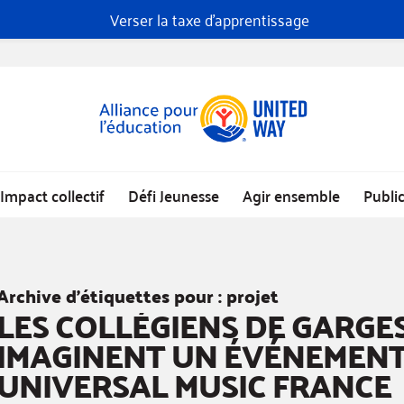
Verser la taxe d'apprentissage
Impact collectif
Défi Jeunesse
Agir ensemble
Publi
Archive d’étiquettes pour :
projet
LES COLLÉGIENS DE GARGE
IMAGINENT UN ÉVÉNEMENT
UNIVERSAL MUSIC FRANCE