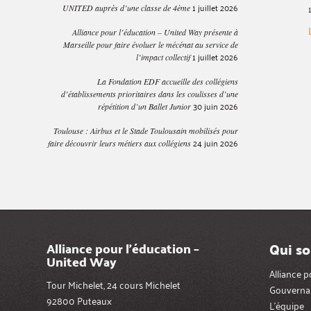
1 juillet 2026
UNITED auprès d’une classe de 4ème
Alliance pour l’éducation – United Way présente à
Marseille pour faire évoluer le mécénat au service de
1 juillet 2026
l’impact collectif
La Fondation EDF accueille des collégiens
d’établissements prioritaires dans les coulisses d’une
30 juin 2026
répétition d’un Ballet Junior
Toulouse : Airbus et le Stade Toulousain mobilisés pour
24 juin 2026
faire découvrir leurs métiers aux collégiens
Qui s
Alliance pour l’éducation –
United Way
Alliance 
Tour Michelet, 24 cours Michelet
Gouverna
92800 Puteaux
L’équipe