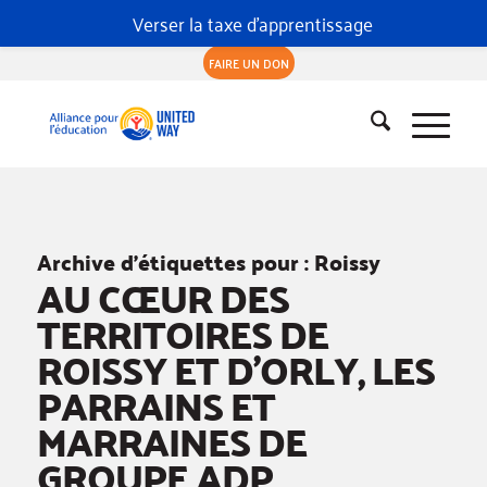
Verser la taxe d'apprentissage
FAIRE UN DON
Archive d’étiquettes pour :
Roissy
AU CŒUR DES
TERRITOIRES DE
ROISSY ET D’ORLY, LES
PARRAINS ET
MARRAINES DE
GROUPE ADP