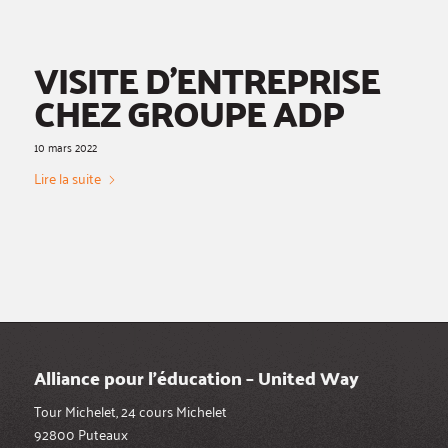
VISITE D’ENTREPRISE
CHEZ GROUPE ADP
10 mars 2022
Lire la suite
Alliance pour l’éducation – United Way
Tour Michelet, 24 cours Michelet
92800 Puteaux