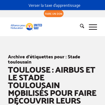
Verser la taxe d'apprentissage
FAIRE UN DON
Archive d’étiquettes pour :
Stade
toulousain
TOULOUSE : AIRBUS ET
LE STADE
TOULOUSAIN
MOBILISÉS POUR FAIRE
DÉCOUVRIR LEURS