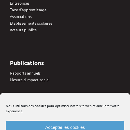
Entreprises
Taxe d’apprentissage
Associations
Etablissements scolaires
Acteurs publics
Publications
Rapports annuels
Mesure d’impact social
Actualités
Nous utilisons des cookies pour optimiser notre site web et améliorer votre
Dernières actualités
expérience.
Blog
Medias
Galerie videos
Accepter les cookies