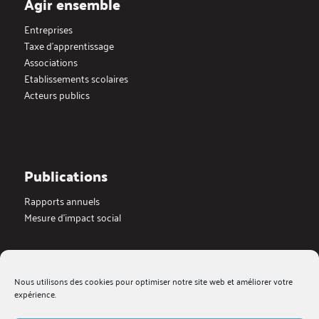
Agir ensemble
Entreprises
Taxe d’apprentissage
Associations
Etablissements scolaires
Acteurs publics
Publications
Rapports annuels
Mesure d’impact social
Actualités
Nous utilisons des cookies pour optimiser notre site web et améliorer votre
Dernières actualités
expérience.
Blog