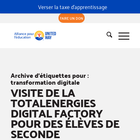
Verser la taxe d'apprentissage
FAIRE UN DON
Archive d’étiquettes pour :
transformation digitale
VISITE DE LA
TOTALENERGIES
DIGITAL FACTORY
POUR DES ÉLÈVES DE
SECONDE