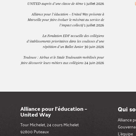
1 juillet 2026
UNITED auprès d’une classe de 4ème
Alliance pour l’éducation – United Way présente à
Marseille pour faire évoluer le mécénat au service de
1 juillet 2026
l’impact collectif
La Fondation EDF accueille des collégiens
d’établissements prioritaires dans les coulisses d’une
30 juin 2026
répétition d’un Ballet Junior
Toulouse : Airbus et le Stade Toulousain mobilisés pour
24 juin 2026
faire découvrir leurs métiers aux collégiens
Qui s
Alliance pour l’éducation –
United Way
Alliance 
Tour Michelet, 24 cours Michelet
Gouverna
92800 Puteaux
L’équipe