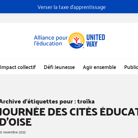
Verser la taxe d'apprentissage
Impact collectif
Défi Jeunesse
Agir ensemble
Publi
Archive d’étiquettes pour :
troïka
JOURNÉE DES CITÉS ÉDUCA
D’OISE
10 novembre 2022