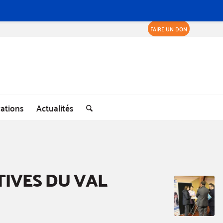
FAIRE UN DON
cations
Actualités
TIVES DU VAL