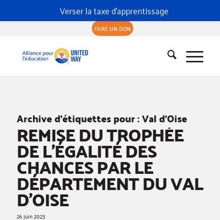
Verser la taxe d'apprentissage
FAIRE UN DON
Archive d’étiquettes pour :
Val d’Oise
REMISE DU TROPHÉE
DE L’ÉGALITÉ DES
CHANCES PAR LE
DÉPARTEMENT DU VAL
D’OISE
26 juin 2023