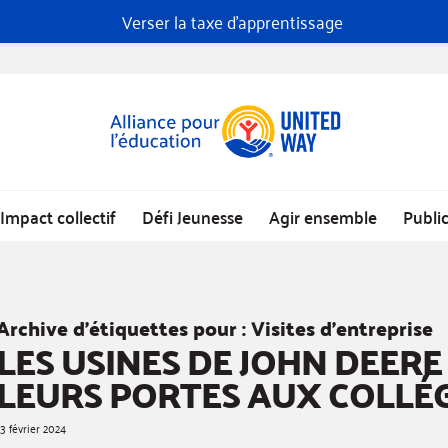
Verser la taxe d'apprentissage
Impact collectif
Défi Jeunesse
Agir ensemble
Publi
Archive d’étiquettes pour :
Visites d’entreprise
LES USINES DE JOHN DEER
LEURS PORTES AUX COLLÉ
13 février 2024