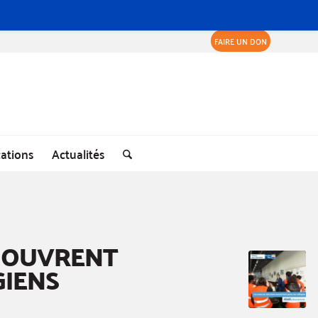
FAIRE UN DON
cations
Actualités
E OUVRENT
GIENS