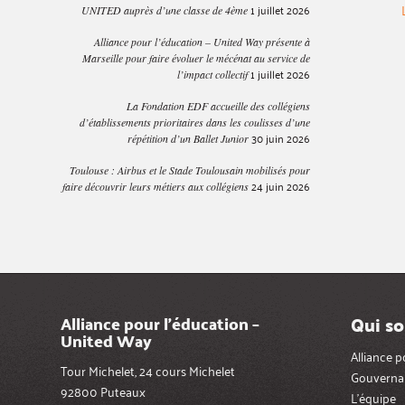
1 juillet 2026
UNITED auprès d’une classe de 4ème
Alliance pour l’éducation – United Way présente à
Marseille pour faire évoluer le mécénat au service de
1 juillet 2026
l’impact collectif
La Fondation EDF accueille des collégiens
d’établissements prioritaires dans les coulisses d’une
30 juin 2026
répétition d’un Ballet Junior
Toulouse : Airbus et le Stade Toulousain mobilisés pour
24 juin 2026
faire découvrir leurs métiers aux collégiens
Qui s
Alliance pour l’éducation –
United Way
Alliance 
Tour Michelet, 24 cours Michelet
Gouverna
92800 Puteaux
L’équipe