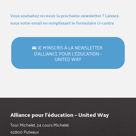
Vous souhaitez recevoir la prochaine newsletter ? Laissez-
nous votre email en remplissant le formulaire ci-contre
JE M‘INSCRIS À LA NEWSLETTER
D’ALLIANCE POUR L’ÉDUCATION -
UNITED WAY
Alliance pour l’éducation – United Way
Tour Michelet, 24 cours Michelet
92800 Puteaux