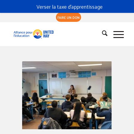
Verser la taxe d'apprentissage
FAIRE UN DON