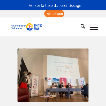
Verser la taxe d'apprentissage
FAIRE UN DON