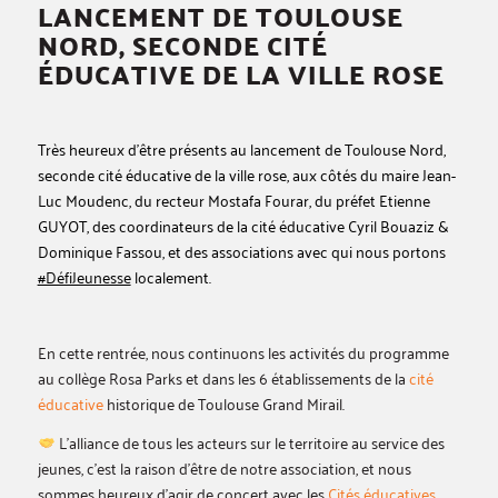
LANCEMENT DE TOULOUSE
NORD, SECONDE CITÉ
ÉDUCATIVE DE LA VILLE ROSE
Très heureux d’être présents au lancement de Toulouse Nord,
seconde cité éducative de la ville rose, aux côtés du maire Jean-
Luc Moudenc, du recteur Mostafa Fourar, du préfet Etienne
GUYOT, des coordinateurs de la cité éducative Cyril Bouaziz &
Dominique Fassou, et des associations avec qui nous portons
#DéfiJeunesse
localement.
En cette rentrée, nous continuons les activités du programme
au collège Rosa Parks et dans les 6 établissements de la
cité
éducative
historique de Toulouse Grand Mirail.
L’alliance de tous les acteurs sur le territoire au service des
jeunes, c’est la raison d’être de notre association, et nous
sommes heureux d’agir de concert avec les
Cités éducatives
,