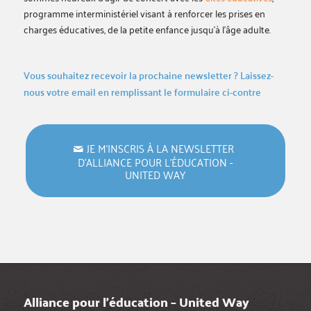
programme interministériel visant à renforcer les prises en
charges éducatives, de la petite enfance jusqu’à l’âge adulte.
Vous souhaitez recevoir la prochaine newsletter ? Laissez-
nous votre email en remplissant le formulaire ci-contre
JE M‘INSCRIS À LA NEWSLETTER
D’ALLIANCE POUR L’ÉDUCATION -
UNITED WAY
Alliance pour l’éducation – United Way