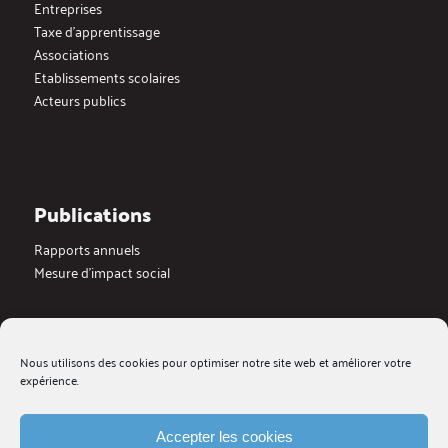
Entreprises
Taxe d’apprentissage
Associations
Etablissements scolaires
Acteurs publics
Publications
Rapports annuels
Mesure d’impact social
Actualités
Nous utilisons des cookies pour optimiser notre site web et améliorer votre
Dernières actualités
expérience.
Blog
Medias
Galerie videos
Accepter les cookies