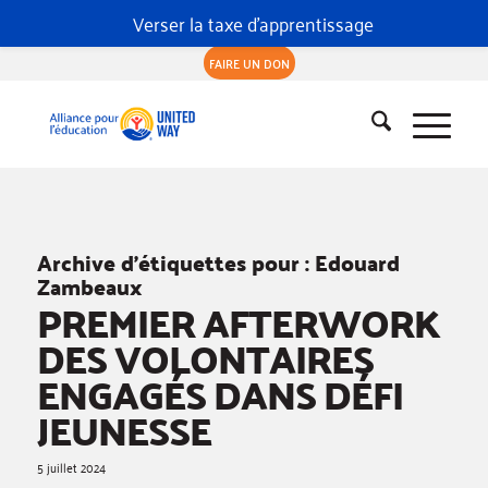
Verser la taxe d'apprentissage
FAIRE UN DON
Archive d’étiquettes pour :
Edouard
Zambeaux
PREMIER AFTERWORK
DES VOLONTAIRES
ENGAGÉS DANS DÉFI
JEUNESSE
5 juillet 2024