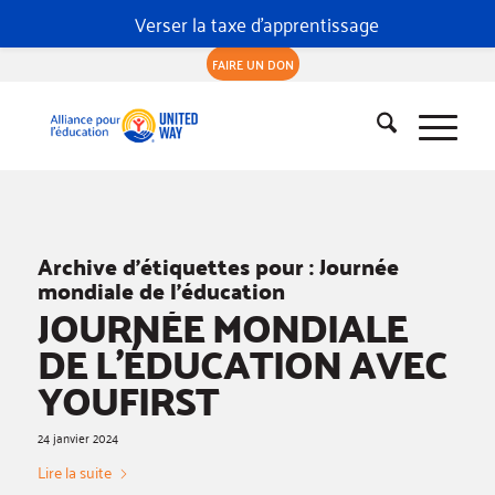
Verser la taxe d'apprentissage
FAIRE UN DON
Archive d’étiquettes pour :
Journée
mondiale de l’éducation
JOURNÉE MONDIALE
DE L’ÉDUCATION AVEC
YOUFIRST
24 janvier 2024
Lire la suite