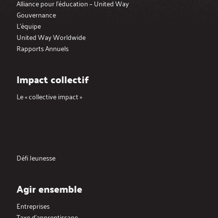
Alliance pour l’éducation – United Way
Gouvernance
L’équipe
United Way Worldwide
Rapports Annuels
Impact collectif
Le « collective impact »
Défi Jeunesse
Agir ensemble
Entreprises
Taxe d’apprentissage