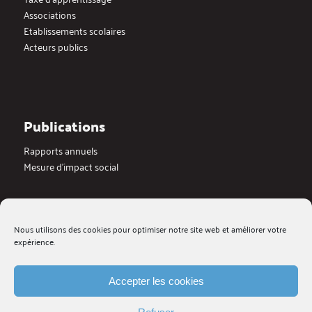
Associations
Etablissements scolaires
Acteurs publics
Publications
Rapports annuels
Mesure d’impact social
Actualités
Nous utilisons des cookies pour optimiser notre site web et améliorer votre
Dernières actualités
expérience.
Blog
Medias
Galerie videos
Accepter les cookies